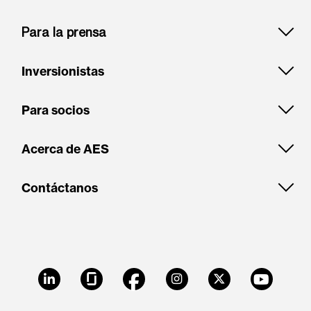
Para la prensa
Inversionistas
Para socios
Acerca de AES
Contáctanos
LinkedIn
Glassdoor
Facebook
Instagram
X
Youtube