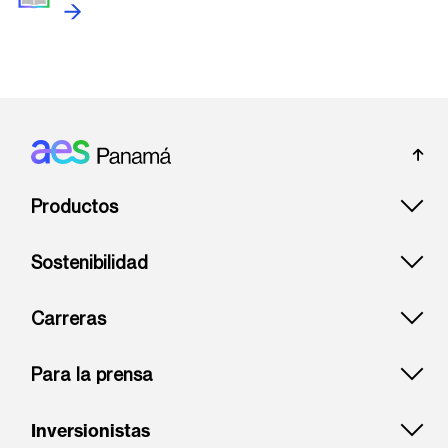
Footer: Panama
Productos
Sostenibilidad
Carreras
Para la prensa
Inversionistas