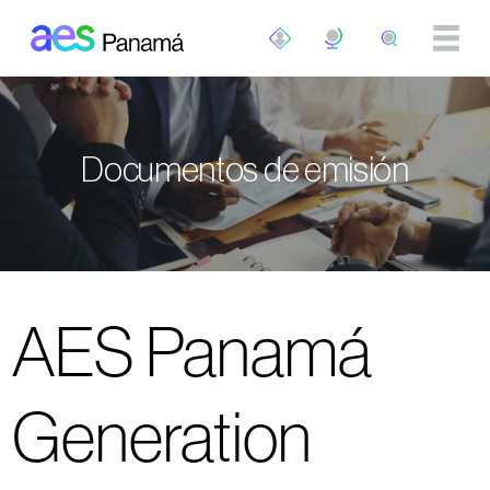
Pasar al contenido principal
Documentos de emisión
AES Panamá
Generation