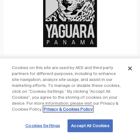
Cookies on this site are used by AES and third party
partners for different purposes, including to enhance
Leer más
site navigation, analyze site usage, and assist in our
marketing efforts. To manage or disable these cookies,
click on “Cookies Settings.” By clicking “Accept All
Cookies”, you agree to the storing of cookies on your
device. For more information, please visit our Privacy &
Cookies Policy.
Privacy & Cookies Policy
Cookies Settings
Accept All Cookies