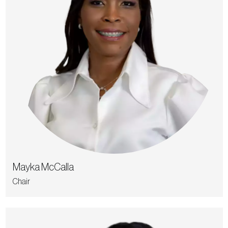
Mayka McCalla
Chair