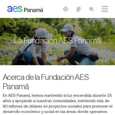
Pasar al contenido principal
La Fundación AES Panamá
Acerca de la Fundación AES
Panamá
En AES Panamá, hemos mantenido la luz encendida durante 25
años y apoyando a nuestras comunidades, invirtiendo más de
90 millones de dólares en proyectos sociales para promover el
desarrollo económico y social en las áreas donde operamos.