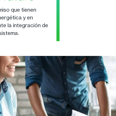
iso que tienen
ergética y en
nte la integración de
 sistema.