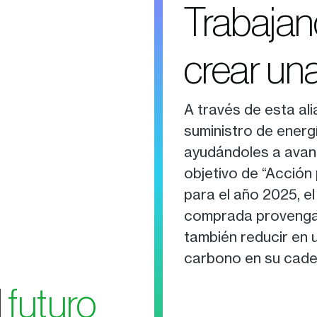
Trabaja
crear un
A través de esta a
suministro de energ
ayudándoles a avanz
objetivo de “Acción
para el año 2025, el
comprada provenga 
también reducir en 
carbono en su caden
l
futuro