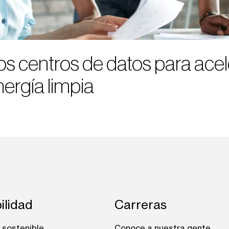
os centros de datos para acele
ergía limpia
ilidad
Carreras
 sostenible
Conoce a nuestra gente