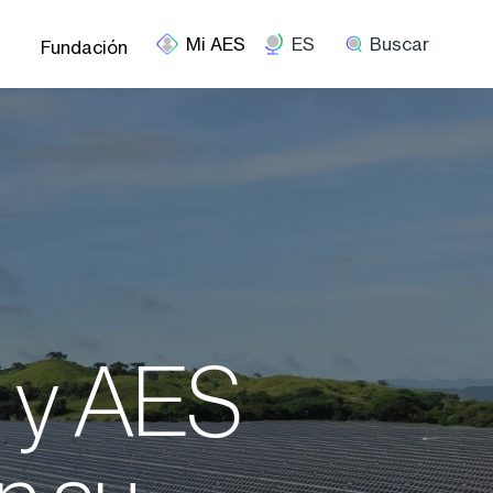
ES
Buscar
Fundación
l y AES