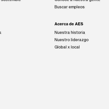
Buscar empleos
Acerca de AES
s
Nuestra historia
Nuestro liderazgo
Global x local
be