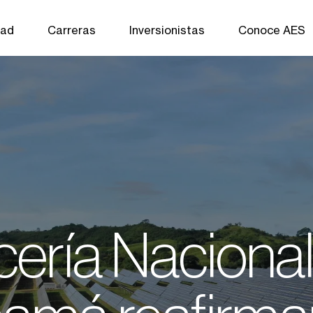
dad
Carreras
Inversionistas
Conoce AES
ería Naciona