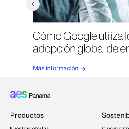
Cómo Google utiliza l
adopción global de en
Más información
Footer: Panama
Productos
Sostenib
Nuestras ofertas
Crecimiento