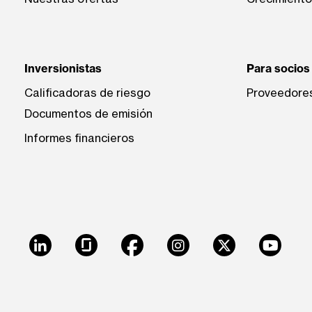
Inversionistas
Para socios
Calificadoras de riesgo
Proveedore
Documentos de emisión
Informes financieros
LinkedIn
Glassdoor
Facebook
Instagram
X
Youtu