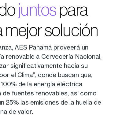
ndo
juntos
para
a mejor solución
lianza, AES Panamá proveerá un
ía renovable a Cervecería Nacional,
ar significativamente hacia su
 por el Clima”, donde buscan que,
 100% de la energía eléctrica
de fuentes renovables, así como
un 25% las emisiones de la huella de
a de valor.