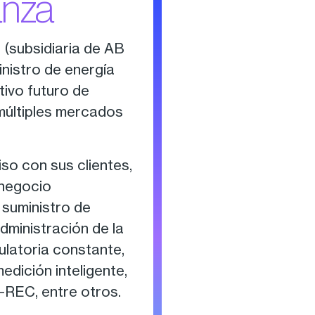
anza
(subsidiaria de AB
inistro de energía
tivo futuro de
múltiples mercados
o con sus clientes,
 negocio
 suministro de
dministración de la
ulatoria constante,
dición inteligente,
I-REC, entre otros.