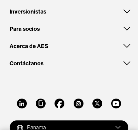
Inversionistas
Para socios
Acerca de AES
Contáctanos
LinkedIn
Glassdoor
Facebook
Instagram
X
Youtube
Panama