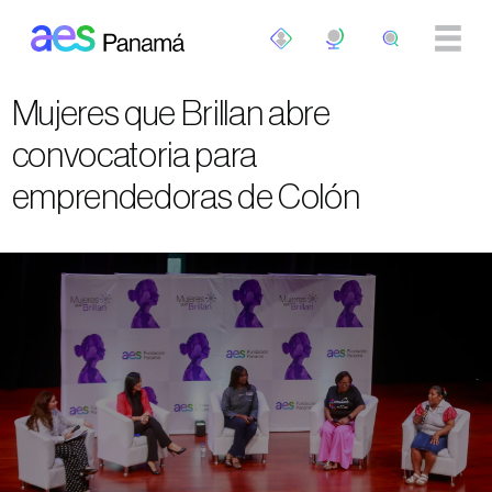
Pasar al contenido principal
Mujeres que Brillan abre
convocatoria para
emprendedoras de Colón