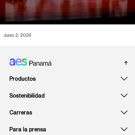
Junio 2, 2026
Footer: Panama
Productos
Sostenibilidad
Carreras
Para la prensa