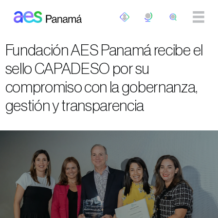
Pasar al contenido principal
Fundación AES Panamá recibe el
sello CAPADESO por su
compromiso con la gobernanza,
gestión y transparencia