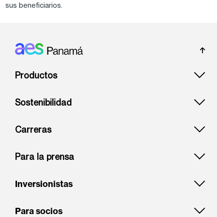
sus beneficiarios.
Footer: Panama
Productos
Sostenibilidad
Carreras
Para la prensa
Inversionistas
Para socios