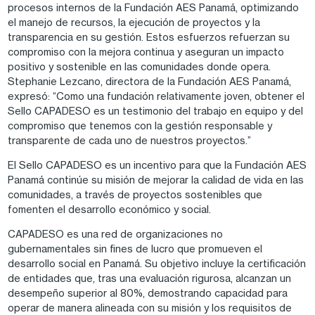
procesos internos de la Fundación AES Panamá, optimizando
el manejo de recursos, la ejecución de proyectos y la
transparencia en su gestión. Estos esfuerzos refuerzan su
compromiso con la mejora continua y aseguran un impacto
positivo y sostenible en las comunidades donde opera.
Stephanie Lezcano, directora de la Fundación AES Panamá,
expresó: “Como una fundación relativamente joven, obtener el
Sello CAPADESO es un testimonio del trabajo en equipo y del
compromiso que tenemos con la gestión responsable y
transparente de cada uno de nuestros proyectos.”
El Sello CAPADESO es un incentivo para que la Fundación AES
Panamá continúe su misión de mejorar la calidad de vida en las
comunidades, a través de proyectos sostenibles que
fomenten el desarrollo económico y social.
CAPADESO es una red de organizaciones no
gubernamentales sin fines de lucro que promueven el
desarrollo social en Panamá. Su objetivo incluye la certificación
de entidades que, tras una evaluación rigurosa, alcanzan un
desempeño superior al 80%, demostrando capacidad para
operar de manera alineada con su misión y los requisitos de