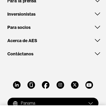
Para la prensa
Inversionistas
Para socios
Acerca de AES
Contáctanos
LinkedIn
Glassdoor
Facebook
Instagram
X
Youtube
Panama