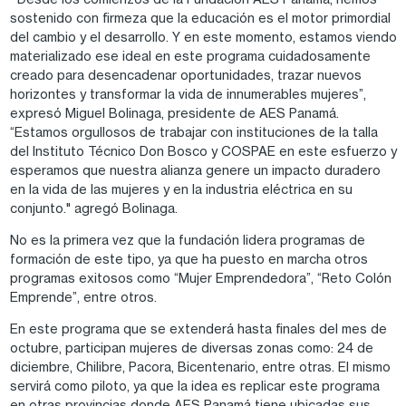
sostenido con firmeza que la educación es el motor primordial
del cambio y el desarrollo. Y en este momento, estamos viendo
materializado ese ideal en este programa cuidadosamente
creado para desencadenar oportunidades, trazar nuevos
horizontes y transformar la vida de innumerables mujeres”,
expresó Miguel Bolinaga, presidente de AES Panamá.
“Estamos orgullosos de trabajar con instituciones de la talla
del Instituto Técnico Don Bosco y COSPAE en este esfuerzo y
esperamos que nuestra alianza genere un impacto duradero
en la vida de las mujeres y en la industria eléctrica en su
conjunto." agregó Bolinaga.
No es la primera vez que la fundación lidera programas de
formación de este tipo, ya que ha puesto en marcha otros
programas exitosos como “Mujer Emprendedora”, “Reto Colón
Emprende”, entre otros.
En este programa que se extenderá hasta finales del mes de
octubre, participan mujeres de diversas zonas como: 24 de
diciembre, Chilibre, Pacora, Bicentenario, entre otras. El mismo
servirá como piloto, ya que la idea es replicar este programa
en otras provincias donde AES Panamá tiene ubicadas sus