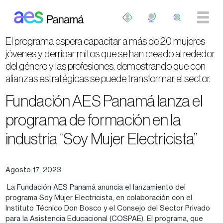
Pasar al contenido principal
El programa espera capacitar a más de 20 mujeres
jóvenes y derribar mitos que se han creado al rededor
del género y las profesiones, demostrando que con
alianzas estratégicas se puede transformar el sector.
Fundación AES Panamá lanza el
programa de formación en la
industria “Soy Mujer Electricista”
Agosto 17, 2023
La Fundación AES Panamá anuncia el lanzamiento del
programa Soy Mujer Electricista, en colaboración con el
Instituto Técnico Don Bosco y el Consejo del Sector Privado
para la Asistencia Educacional (COSPAE). El programa, que