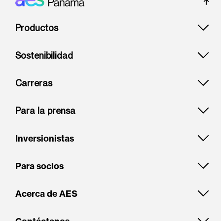
Footer: Panama
Productos
Sostenibilidad
Carreras
Para la prensa
Inversionistas
Para socios
Acerca de AES