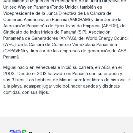
Actualmente Miguel es el Presidente de la Junta Directiva de
United Way en Panamá (Fondo Unido), también es
Vicepresidente de la Junta Directiva de La Cámara de
Comercio Americana en Panamá (AMCHAM) y director de la
Asociación Panameña de Ejecutivos de Empresa (APEDE), del
Sindicato de Industriales de Panamá (SIP), Asociación
Panameña de Generadores (ANPAG), del World Energy Council
(WEC), de la Cámara de Comercio Venezolana Panameña
(CEPAVEN) y director de las empresas de generación de AES
Panamá.
Miguel nació en Venezuela e inició su carrera, en AES, en el
2002. Desde el 2013 ha vivido en Panamá con su esposa y
sus 3 hijos. Los hobbies de Miguel son: leer libros de historia, ir
a la playa, acampar, jugar voleibol, hacer asados y distintas
comidas, con sus hijos.