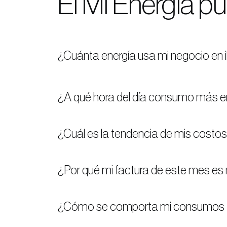
El Mi Energía p
¿Cuánta energía usa mi negocio en 
¿A qué hora del día consumo más e
¿Cuál es la tendencia de mis costos 
¿Por qué mi factura de este mes es 
¿Cómo se comporta mi consumos fuer