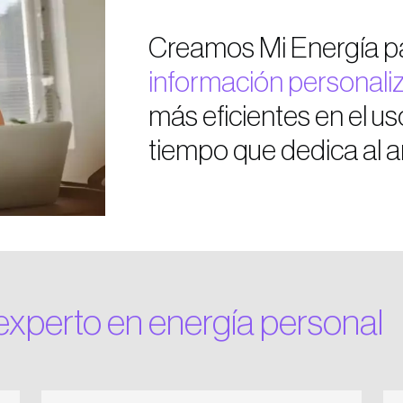
Creamos Mi Energía p
información personali
más eficientes en el uso
tiempo que dedica al an
experto en energía personal