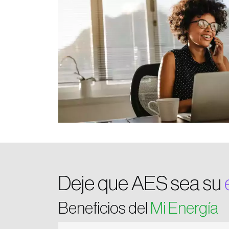
Deje que AES sea su
Beneficios del
Mi Energía