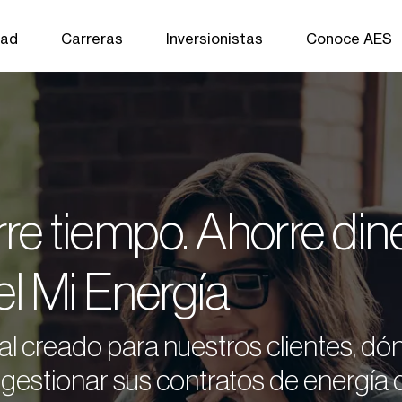
dad
Carreras
Inversionistas
Conoce AES
re tiempo. Ahorre din
el Mi Energía
al creado para nuestros clientes, dó
gestionar sus contratos de energía 