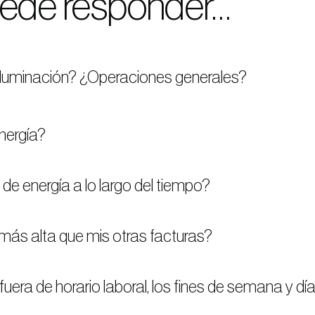
uede responder…
iluminación? ¿Operaciones generales?
nergía?
de energía a lo largo del tiempo?
más alta que mis otras facturas?
a de horario laboral, los fines de semana y día